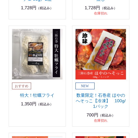
1,728円
1,728円
（税込み）
（税込み）
在庫切れ
特大！牡蠣フライ
数量限定！石巻産 ほやの
へそっこ【冷凍】 100g/
1,350円
（税込み）
1パック
700円
（税込み）
在庫切れ