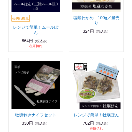
塩蔵わかめ 100g／量売
り
レンジで簡単！ムールぽ
324円
（税込み）
ん
864円
（税込み）
在庫切れ
牡蠣剥きナイフセット
レンジで簡単！牡蠣ぽん
330円
702円
（税込み）
（税込み）
在庫切れ