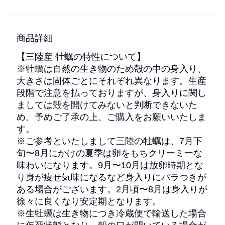
商品詳細
【三陸産 牡蠣の特性について】
※牡蠣は自然の生き物のため殻の中の身入り、
大きさは固体ごとにそれぞれ異なります。生産
段階で注意を払っておりますが、身入りに関し
ましては殻を開けてみないと判断できないた
め、予めご了承の上、ご購入をお願いいたしま
す。
※ご参考といたしまして三陸の牡蠣は、7月下
旬〜8月にかけの夏季は卵をもちクリーミーな
味わいになります。9月〜10月は放卵時期とな
り身が痩せ気味になるなど身入りにバラつきが
ある場合がございます。2月頃〜8月は身入りが
徐々に良くなり安定期となります。
※生牡蠣は生き物につき冷蔵便で輸送した場合