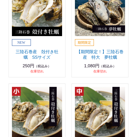
三陸石巻産 殻付き牡
【期間限定！】三陸石巻
蠣 SSサイズ
産 特大 夢牡蠣
250円
1,080円
（税込み）
（税込み）
在庫切れ
在庫切れ