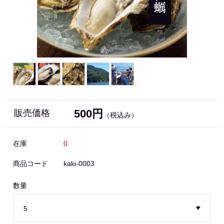
500円
販売価格
（税込み）
在庫
0
商品コード
kaki-0003
数量