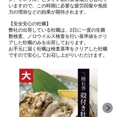
いますので、この時期に必要な疲労回復や免疫
力の増加などの効果が期待されます。
【安全安心の牡蠣】
弊社の出荷している牡蠣は、2日に一度の生菌
数検査、ノロウイルス検査を行い基準値をクリ
アした牡蠣のみを出荷しております。
お手元に届く牡蠣は検査基準をクリアした牡蠣
ですので安心してお召し上がりいただけます。