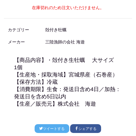
在庫切れのため注文いただけません。
カテゴリー
殻付き牡蠣
メーカー
三陸漁師の会社 海遊
【商品内容】・殻付き生牡蠣 大サイズ
1個
【生産地・採取海域】宮城県産（石巻産）
【保存方法】冷蔵
【消費期限】生食：発送日含め4日／加熱：
発送日を含め5日以内
【生産／販売元】株式会社 海遊
ツイートする
シェアする